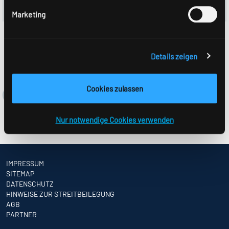
Effizienz (lm/W):
133
Marketing
Details zeigen
Cookies zulassen
Nur notwendige Cookies verwenden
IMPRESSUM
SITEMAP
DATENSCHUTZ
HINWEISE ZUR STREITBEILEGUNG
AGB
PARTNER