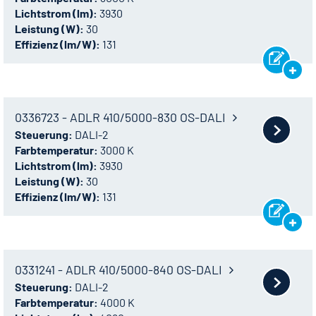
Lichtstrom (lm):
3930
Leistung (W):
30
Effizienz (lm/W):
131
0336723 - ADLR 410/5000-830 OS-DALI
Steuerung:
DALI-2
Farbtemperatur:
3000 K
Lichtstrom (lm):
3930
Leistung (W):
30
Effizienz (lm/W):
131
0331241 - ADLR 410/5000-840 OS-DALI
Steuerung:
DALI-2
Farbtemperatur:
4000 K