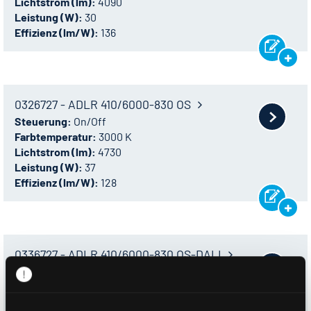
Lichtstrom (lm):
4090
Leistung (W):
30
Effizienz (lm/W):
136
0326727 - ADLR 410/6000-830 OS
Steuerung:
On/Off
Farbtemperatur:
3000 K
Lichtstrom (lm):
4730
Leistung (W):
37
Effizienz (lm/W):
128
0336727 - ADLR 410/6000-830 OS-DALI
Steuerung:
DALI-2
Farbtemperatur:
3000 K
Lichtstrom (lm):
4730