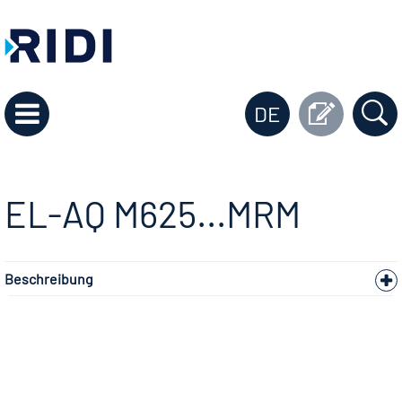
DE
EL-AQ M625...MRM
Beschreibung