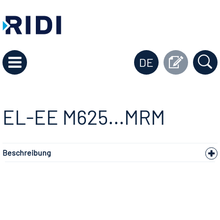
DE
EL-EE M625...MRM
Beschreibung