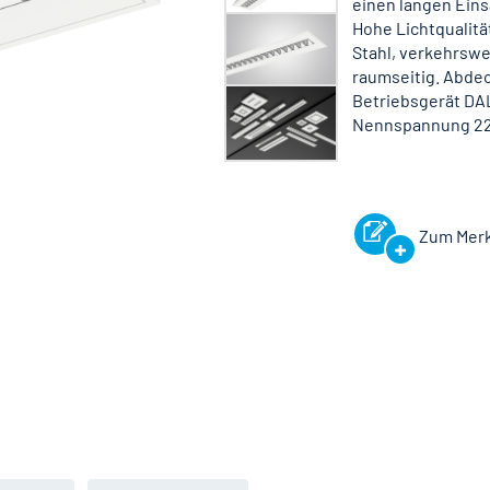
einen langen Eins
Hohe Lichtqualitä
Stahl, verkehrswe
raumseitig. Abdec
Betriebsgerät DAL
Nennspannung 220
Zum Merk