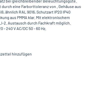
atz bei gleichbleibender Beleuchtungsgüte.
t durch eine Farborttoleranz von . Gehäuse aus
iß, ähnlich RAL 9016, Schutzart IP20 IP40
kung aus PMMA klar. Mit elektronischem
I-2. Austausch durch Fachkraft möglich.
 - 240 V AC/DC 50 - 60 Hz.
zettel hinzufügen