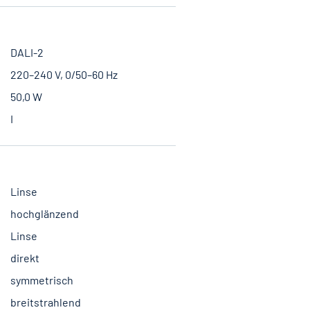
DALI-2
220–240 V, 0/50–60 Hz
50,0 W
I
Linse
hochglänzend
Linse
direkt
symmetrisch
breitstrahlend