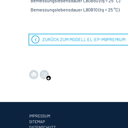
Bemessungslebensdauer L80B50 (tq = 25 °C)
Bemessungslebensdauer L80B10 (tq = 25 °C)
ZURÜCK ZUM MODELL EL-EP-M9PREMIUM
IMPRESSUM
SITEMAP
DATENSCHUTZ