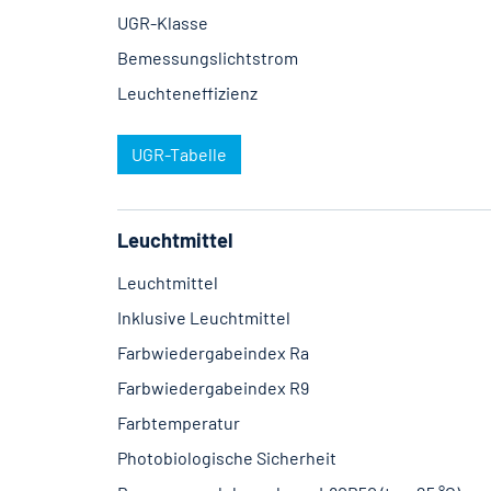
UGR-Klasse
Bemessungslichtstrom
Leuchteneffizienz
UGR-Tabelle
Leuchtmittel
Leuchtmittel
Inklusive Leuchtmittel
Farbwiedergabeindex Ra
Farbwiedergabeindex R9
Farbtemperatur
Photobiologische Sicherheit