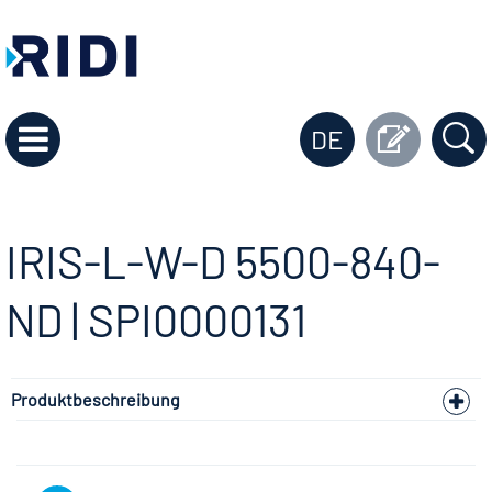
DE
IRIS-L-W-D 5500-840-
ND | SPI0000131
Produktbeschreibung