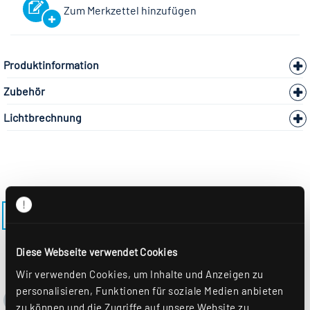
Zum Merkzettel hinzufügen
Produktinformation
Zubehör
Lichtbrechnung
ZURÜCK ZUM MODELL IRIS-L-W
Diese Webseite verwendet Cookies
Wir verwenden Cookies, um Inhalte und Anzeigen zu
personalisieren, Funktionen für soziale Medien anbieten
zu können und die Zugriffe auf unsere Website zu