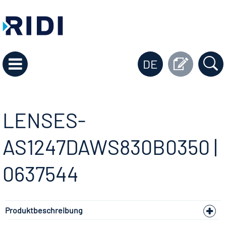
DE
LENSES-
AS1247DAWS830B0350 |
0637544
Produktbeschreibung