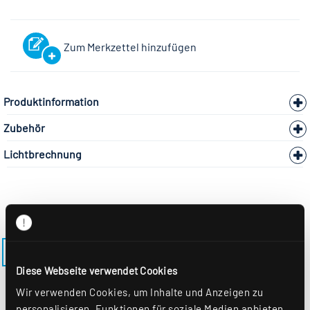
Zum Merkzettel hinzufügen
Produktinformation
Zubehör
Lichtbrechnung
ZURÜCK ZUM MODELL LENSES-AS-M625
Diese Webseite verwendet Cookies
Wir verwenden Cookies, um Inhalte und Anzeigen zu
personalisieren, Funktionen für soziale Medien anbieten