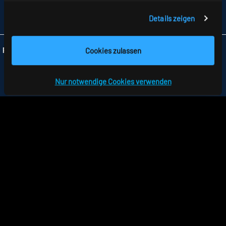
FAX +49 7477 872-48
Details zeigen
INFO
@RIDI.DE
Cookies zulassen
Folgen Sie uns:
Nur notwendige Cookies verwenden