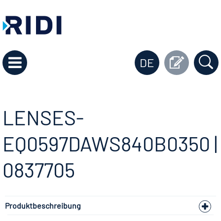
DE
LENSES-
EQ0597DAWS840B0350 |
0837705
Produktbeschreibung