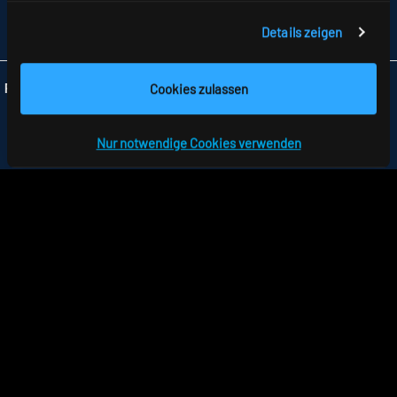
FAX +49 7477 872-48
Details zeigen
INFO
@RIDI.DE
Cookies zulassen
Folgen Sie uns:
Nur notwendige Cookies verwenden