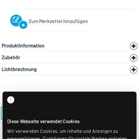
Zum Merkzettel hinzufügen
Produktinformation
Zubehör
Lichtbrechnung
ZURÜCK ZUM MODELL LENSES-EQ-M600
Diese Webseite verwendet Cookies
Wir verwenden Cookies, um Inhalte und Anzeigen zu
personalisieren, Funktionen für soziale Medien anbieten