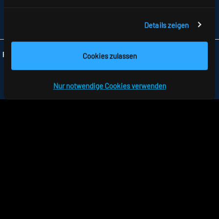
TELEFON +49 7477 872-0
FAX +49 7477 872-48
INFO
@RIDI.DE
Details zeigen
Folgen Sie uns:
Cookies zulassen
Nur notwendige Cookies verwenden