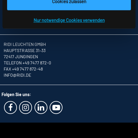
SITEMAP
Cookies zulassen
DATENSCHUTZ
HINWEISE ZUR STREITBEILEGUNG
AGB
Nur notwendige Cookies verwenden
PARTNER
RIDI LEUCHTEN GMBH
HAUPTSTRASSE 31–33
72417 JUNGINGEN
TELEFON +49 7477 872-0
FAX +49 7477 872-48
INFO
@RIDI.DE
Folgen Sie uns: