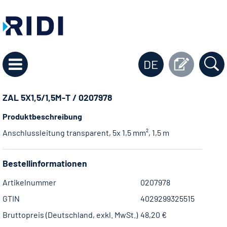
DE
ZAL 5X1,5/1,5M-T / 0207978
Produktbeschreibung
Anschlussleitung transparent, 5x 1,5 mm², 1,5 m
Bestellinformationen
Artikelnummer
0207978
GTIN
4029299325515
Bruttopreis (Deutschland, exkl. MwSt.)
48,20 €