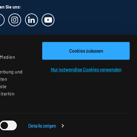
en Sie uns:
Cookies zulassen
 Medien
Nur notwendige Cookies verwenden
Werbung und
aten
nste
iterhin
Details zeigen