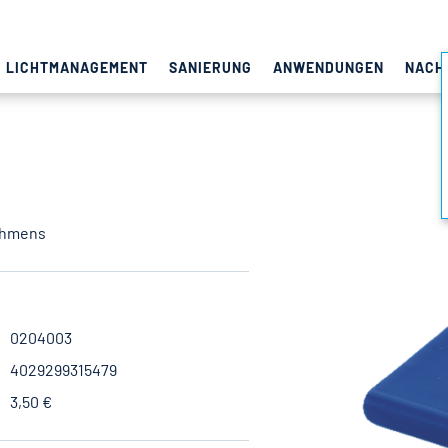
LICHTMANAGEMENT
SANIERUNG
ANWENDUNGEN
NACH
ahmens
0204003
4029299315479
3,50 €