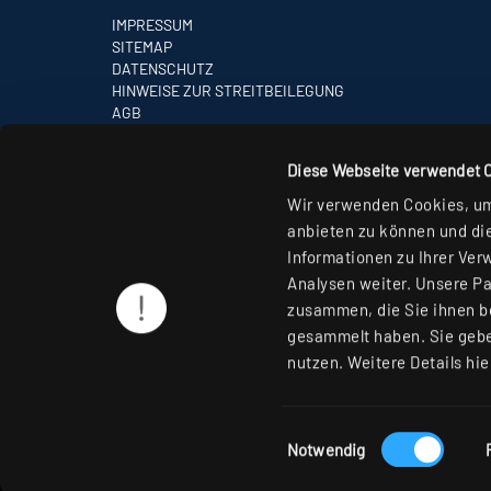
IMPRESSUM
SITEMAP
DATENSCHUTZ
HINWEISE ZUR STREITBEILEGUNG
AGB
PARTNER
Diese Webseite verwendet 
Wir verwenden Cookies, um 
anbieten zu können und die
Informationen zu Ihrer Ver
Analysen weiter. Unsere Pa
zusammen, die Sie ihnen be
gesammelt haben. Sie gebe
nutzen. Weitere Details hie
Einwilligungsauswahl
Notwendig