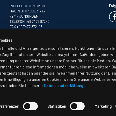
RIDI LEUCHTEN GMBH
Folg
HAUPTSTRASSE 31–33
72417 JUNGINGEN
TELEFON +49 7477 872-0
FAX +49 7477 872-48
INFO
@RIDI.DE
Cookies
Inhalte und Anzeigen zu personalisieren, Funktionen für soziale
 Zugriffe auf unsere Website zu analysieren. Außerdem geben wir
wendung unserer Website an unsere Partner für soziale Medien, 
rtner führen diese Informationen möglicherweise mit weiteren D
reitgestellt haben oder die sie im Rahmen Ihrer Nutzung der Die
n Einwilligung zu unseren Cookies, wenn Sie unsere Webseite we
rzu finden Sie in unserer
Datenschutzerklärung
.
Präferenzen
Statistiken
Marketing