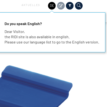
AKTUELLES
DE
HALTIGKEIT
SERVICE
KARRIERE
KONTAKT
Do you speak English?
Dear Visitor,
the RIDI site is also available in english.
Please use our language list to go to the English version.