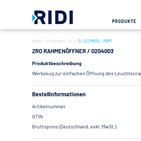
PRODUKTE
News
Produkte
EL
EL-EQ M600...MRM
ZRO RAHMENÖFFNER / 0204003
Produktbeschreibung
Werkzeug zur einfachen Öffnung des Leuchtenr
Bestellinformationen
Artikelnummer
GTIN
Bruttopreis (Deutschland, exkl. MwSt.)