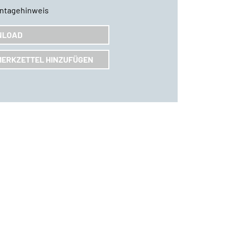
ntagehinweis
NLOAD
MERKZETTEL HINZUFÜGEN