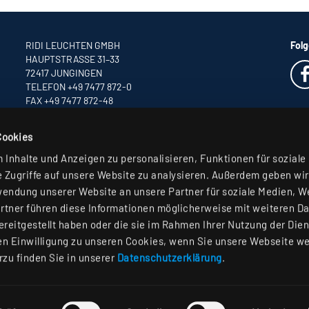
RIDI LEUCHTEN GMBH
Folg
HAUPTSTRASSE 31–33
72417 JUNGINGEN
TELEFON +49 7477 872-0
FAX +49 7477 872-48
INFO
@RIDI.DE
Cookies
Inhalte und Anzeigen zu personalisieren, Funktionen für soziale
 Zugriffe auf unsere Website zu analysieren. Außerdem geben wir
wendung unserer Website an unsere Partner für soziale Medien, 
rtner führen diese Informationen möglicherweise mit weiteren D
reitgestellt haben oder die sie im Rahmen Ihrer Nutzung der Die
n Einwilligung zu unseren Cookies, wenn Sie unsere Webseite we
rzu finden Sie in unserer
Datenschutzerklärung
.