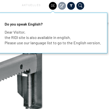
AKTUELLES
DE
HALTIGKEIT
SERVICE
KARRIERE
KONTAKT
Do you speak English?
Dear Visitor,
the RIDI site is also available in english.
Please use our language list to go to the English version.