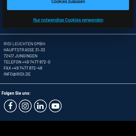
SITEMAP
Cookies zulassen
DATENSCHUTZ
HINWEISE ZUR STREITBEILEGUNG
AGB
Nur notwendige Cookies verwenden
PARTNER
RIDI LEUCHTEN GMBH
HAUPTSTRASSE 31–33
72417 JUNGINGEN
TELEFON +49 7477 872-0
FAX +49 7477 872-48
INFO
@RIDI.DE
Folgen Sie uns: