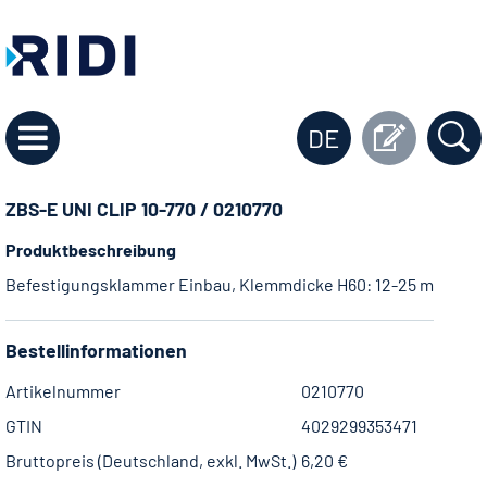
DE
ZBS-E UNI CLIP 10-770 / 0210770
Produktbeschreibung
Befestigungsklammer Einbau, Klemmdicke H60: 12-25 mm, H90
Bestellinformationen
Artikelnummer
0210770
GTIN
4029299353471
Bruttopreis (Deutschland, exkl. MwSt.)
6,20 €