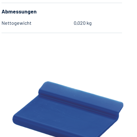
Abmessungen
Nettogewicht
0,020 kg