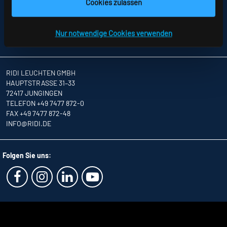
SITEMAP
Cookies zulassen
DATENSCHUTZ
HINWEISE ZUR STREITBEILEGUNG
AGB
Nur notwendige Cookies verwenden
PARTNER
RIDI LEUCHTEN GMBH
HAUPTSTRASSE 31–33
72417 JUNGINGEN
TELEFON +49 7477 872-0
FAX +49 7477 872-48
INFO
@RIDI.DE
Folgen Sie uns: