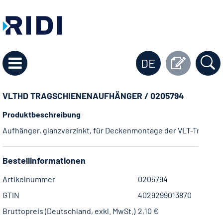
DE
VLTHD TRAGSCHIENENAUFHÄNGER / 0205794
Produktbeschreibung
Aufhänger, glanzverzinkt, für Deckenmontage der VLT-Tragsch
Bestellinformationen
Artikelnummer
0205794
GTIN
4029299013870
Bruttopreis (Deutschland, exkl. MwSt.)
2,10 €