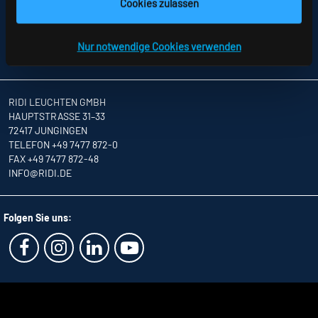
SITEMAP
Cookies zulassen
DATENSCHUTZ
HINWEISE ZUR STREITBEILEGUNG
AGB
Nur notwendige Cookies verwenden
PARTNER
RIDI LEUCHTEN GMBH
HAUPTSTRASSE 31–33
72417 JUNGINGEN
TELEFON +49 7477 872-0
FAX +49 7477 872-48
INFO
@RIDI.DE
Folgen Sie uns: