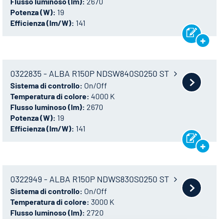
Flusso luminoso (lm):
2670
Potenza (W):
19
Efficienza (lm/W):
141
0322835 - ALBA R150P NDSW840S0250 ST
Sistema di controllo:
On/Off
Temperatura di colore:
4000 K
Flusso luminoso (lm):
2670
Potenza (W):
19
Efficienza (lm/W):
141
0322949 - ALBA R150P NDWS830S0250 ST
Sistema di controllo:
On/Off
Temperatura di colore:
3000 K
Flusso luminoso (lm):
2720