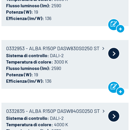
Flusso luminoso (lm):
2590
Potenza (W):
19
Efficienza (lm/W):
136
0332953 - ALBA R150P DASW830S0250 ST
Sistema di controllo:
DALI-2
Temperatura di colore:
3000 K
Flusso luminoso (lm):
2590
Potenza (W):
19
Efficienza (lm/W):
136
0332835 - ALBA R150P DASW840S0250 ST
Sistema di controllo:
DALI-2
Temperatura di colore:
4000 K