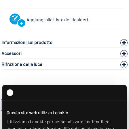
Aggiungi alla Lista dei desideri
Informazioni sul prodotto
Accessori
Rifrazione della luce
TORNA AL MODELLO LENSES-ES-M625-EDS3
Questo sito web utilizza i cookie
Utilizziamo i cookie per personalizzare contenuti ed
annunci, per fornire funzionalità dei social media e per