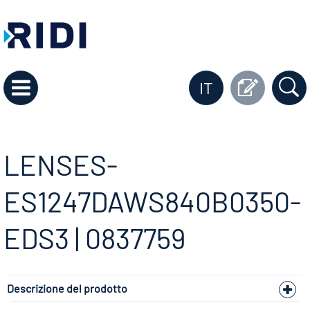
IT
LENSES-
ES1247DAWS840B0350-
EDS3 | 0837759
Descrizione del prodotto