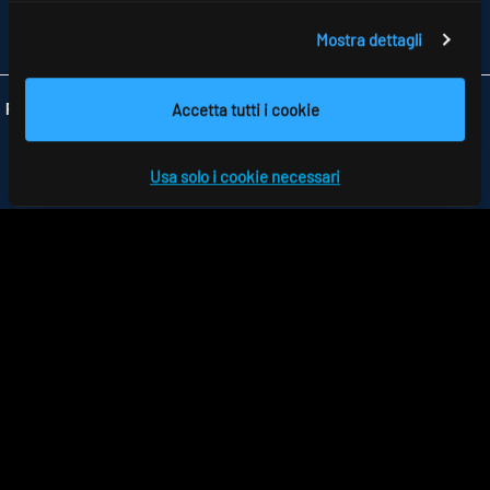
TELEFONO +39 0362 1739766
Mostra dettagli
INFO
@RIDI-ITALIA.IT
Accetta tutti i cookie
Folgen Sie uns:
Usa solo i cookie necessari