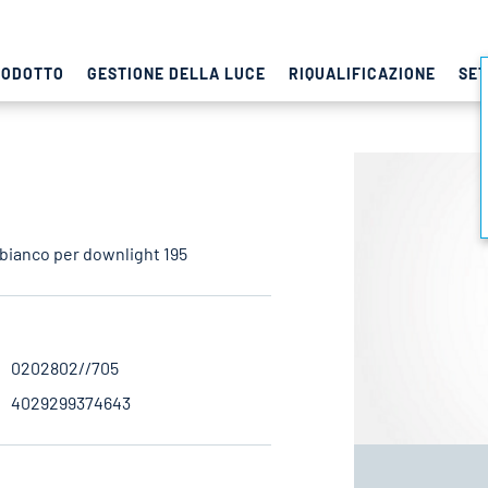
RODOTTO
GESTIONE DELLA LUCE
RIQUALIFICAZIONE
SET
 bianco per downlight 195
0202802//705
4029299374643