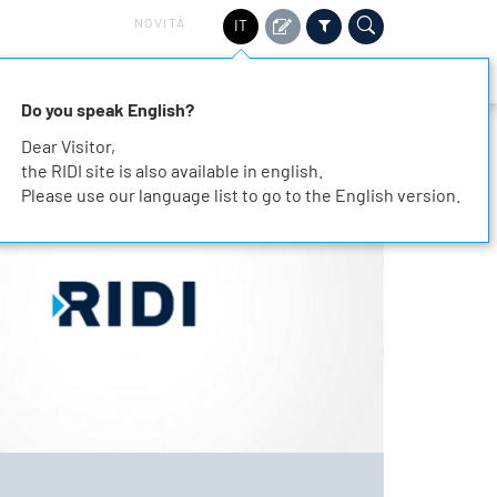
NOVITÀ
IT
TORI
SOSTENIBILITÀ
SERVIZIO
CONTATTO
Do you speak English?
Dear Visitor,
the RIDI site is also available in english.
Please use our language list to go to the English version.