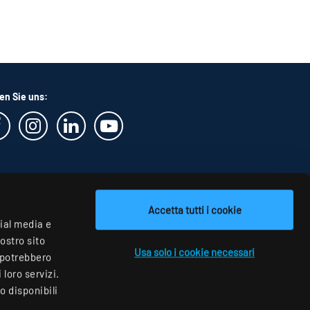
en Sie uns:
Accetta tutti i cookie
cial media e
nostro sito
Usa solo i cookie necessari
i potrebbero
loro servizi.
o disponibili