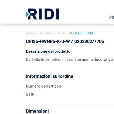
P
Notizie
Prodotto
ADLR
ADLR 195/...SMB
DR195-HWNR5-K-D-W / 0202802//705
Descrizione del prodotto
Cartello informativo n. 5 con un anello decorativo
Informazioni sull'ordine
Numero dell'articolo
GTIN
Dimensioni