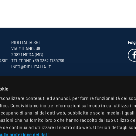
RIDI ITALIA SRL
Folg
VIA MILANO, 39
20821 MEDA (MB)
RSIE
TELEFONO +39 0362 1739766
INFO
@RIDI-ITALIA.IT
ookie
rsonalizzare contenuti ed annunci, per fornire funzionalità dei so
ffico. Condividiamo inoltre informazioni sul modo in cui utilizza il 
occupano di analisi dei dati web, pubblicità e social media, i qual
zioni che ha fornito loro o che hanno raccolto dal suo utilizzo dei 
se continua ad utilizzare il nostro sito web. Ulteriori dettagli son
ulla protezione dei dati
.