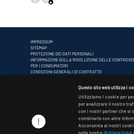
IMPRESSUM
SITEMAP
PROTEZIONE DEI DATI PERSONALI
INFORMAZIONI SULLA RISOLUZIONE DELLE CONTROVE
PER I CONSUMATORI
CONDIZIONI GENERALI DI CONTRATTO
PARTNER
Questo sito web utilizza i c
Utilizziamo i cookie per pe
per analizzare il nostro tra
con i nostri partner che si 
combinarle con altre informa
Acconsenta ai nostri cookie 
nella nostra
dichiarazione s