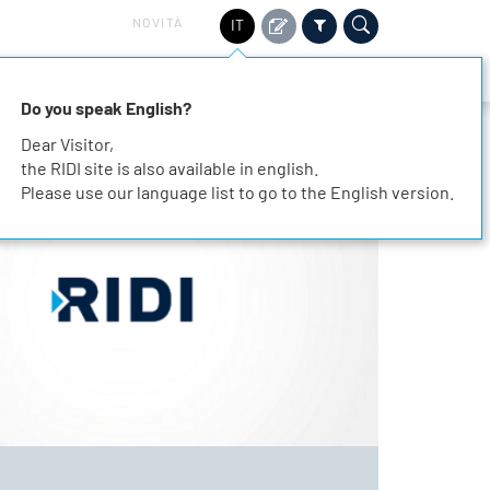
NOVITÀ
IT
TORI
SOSTENIBILITÀ
SERVIZIO
CONTATTO
Do you speak English?
Dear Visitor,
the RIDI site is also available in english.
Please use our language list to go to the English version.