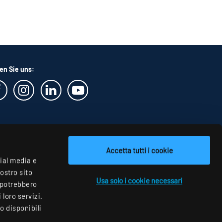
en Sie uns:
Accetta tutti i cookie
cial media e
nostro sito
Usa solo i cookie necessari
i potrebbero
loro servizi.
o disponibili