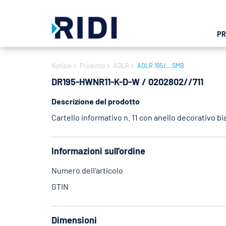
P
Notizie
Prodotto
ADLR
ADLR 195/...SMB
DR195-HWNR11-K-D-W / 0202802//711
Descrizione del prodotto
Cartello informativo n. 11 con anello decorativo b
Informazioni sull'ordine
Numero dell'articolo
GTIN
Dimensioni