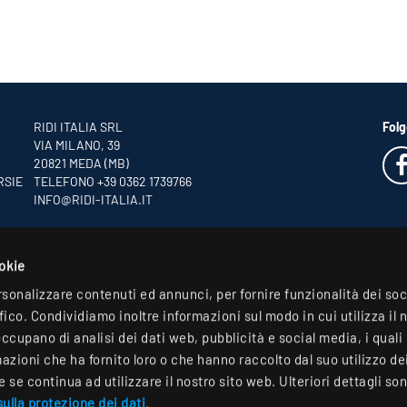
RIDI ITALIA SRL
Folg
VIA MILANO, 39
20821 MEDA (MB)
RSIE
TELEFONO +39 0362 1739766
INFO
@RIDI-ITALIA.IT
ookie
rsonalizzare contenuti ed annunci, per fornire funzionalità dei so
ffico. Condividiamo inoltre informazioni sul modo in cui utilizza il 
occupano di analisi dei dati web, pubblicità e social media, i qual
zioni che ha fornito loro o che hanno raccolto dal suo utilizzo dei 
se continua ad utilizzare il nostro sito web. Ulteriori dettagli son
ulla protezione dei dati
.