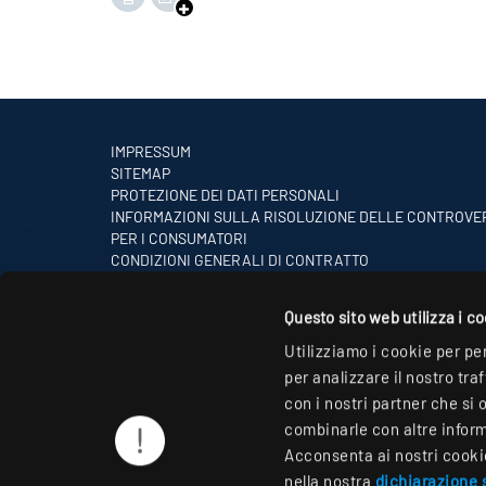
IMPRESSUM
SITEMAP
PROTEZIONE DEI DATI PERSONALI
INFORMAZIONI SULLA RISOLUZIONE DELLE CONTROVE
PER I CONSUMATORI
CONDIZIONI GENERALI DI CONTRATTO
PARTNER
Questo sito web utilizza i c
Utilizziamo i cookie per pe
per analizzare il nostro tra
con i nostri partner che si 
combinarle con altre informa
Acconsenta ai nostri cookie 
nella nostra
dichiarazione s