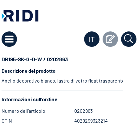
IT
DR195-SK-G-D-W / 0202863
Descrizione del prodotto
Anello decorativo bianco, lastra di vetro float trasparente per 
Informazioni sull'ordine
Numero dell'articolo
0202863
GTIN
4029299323214