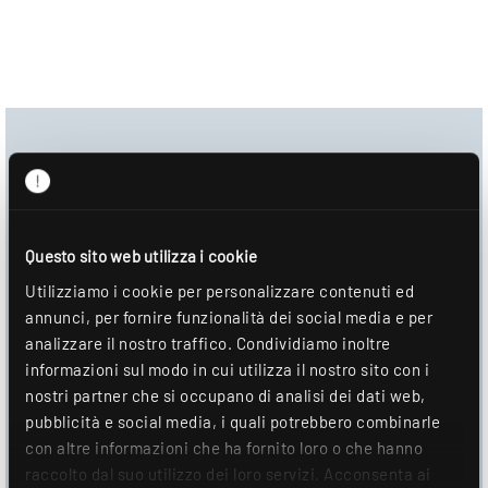
Centro download
Immagine del prodotto
Scheda tecnica
Questo sito web utilizza i cookie
Utilizziamo i cookie per personalizzare contenuti ed
Informazioni sul montaggio
annunci, per fornire funzionalità dei social media e per
analizzare il nostro traffico. Condividiamo inoltre
DOWNLOAD
informazioni sul modo in cui utilizza il nostro sito con i
nostri partner che si occupano di analisi dei dati web,
AGGIUNGI ALLA LISTA DEI DESIDERI
pubblicità e social media, i quali potrebbero combinarle
con altre informazioni che ha fornito loro o che hanno
raccolto dal suo utilizzo dei loro servizi. Acconsenta ai