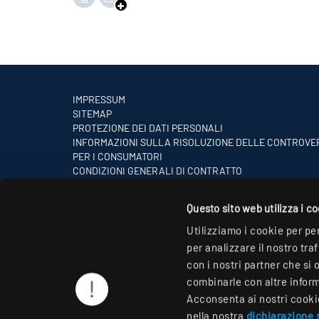
IMPRESSUM
SITEMAP
PROTEZIONE DEI DATI PERSONALI
INFORMAZIONI SULLA RISOLUZIONE DELLE CONTROVE
PER I CONSUMATORI
CONDIZIONI GENERALI DI CONTRATTO
PARTNER
Questo sito web utilizza i c
Utilizziamo i cookie per pe
per analizzare il nostro tra
con i nostri partner che si 
combinarle con altre informa
Acconsenta ai nostri cookie 
nella nostra
dichiarazione s