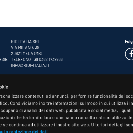
RIDI ITALIA SRL
Folg
VIA MILANO, 39
20821 MEDA (MB)
RSIE
TELEFONO +39 0362 1739766
INFO
@RIDI-ITALIA.IT
ookie
rsonalizzare contenuti ed annunci, per fornire funzionalità dei so
ffico. Condividiamo inoltre informazioni sul modo in cui utilizza il 
occupano di analisi dei dati web, pubblicità e social media, i qual
zioni che ha fornito loro o che hanno raccolto dal suo utilizzo dei 
se continua ad utilizzare il nostro sito web. Ulteriori dettagli son
ulla protezione dei dati
.