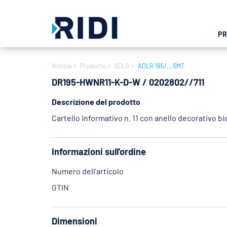
P
Notizie
Prodotto
ADLR
ADLR 195/...SMT
DR195-HWNR11-K-D-W / 0202802//711
Descrizione del prodotto
Cartello informativo n. 11 con anello decorativo b
Informazioni sull'ordine
Numero dell'articolo
GTIN
Dimensioni