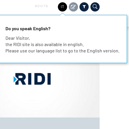
NOVITÀ
IT
TORI
SOSTENIBILITÀ
SERVIZIO
CONTATTO
Do you speak English?
Dear Visitor,
the RIDI site is also available in english.
Please use our language list to go to the English version.