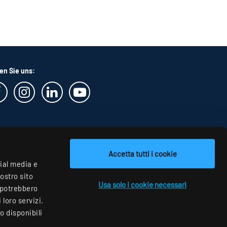
en Sie uns:
Accetta tutti i cookie
cial media e
nostro sito
Usa solo i cookie necessari
i potrebbero
loro servizi.
o disponibili