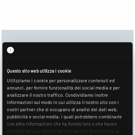
Centro download
Immagine del prodotto
Scheda tecnica
Questo sito web utilizza i cookie
Utilizziamo i cookie per personalizzare contenuti ed
Informazioni sul montaggio
annunci, per fornire funzionalità dei social media e per
analizzare il nostro traffico. Condividiamo inoltre
DOWNLOAD
informazioni sul modo in cui utilizza il nostro sito con i
nostri partner che si occupano di analisi dei dati web,
AGGIUNGI ALLA LISTA DEI DESIDERI
pubblicità e social media, i quali potrebbero combinarle
con altre informazioni che ha fornito loro o che hanno
raccolto dal suo utilizzo dei loro servizi. Acconsenta ai