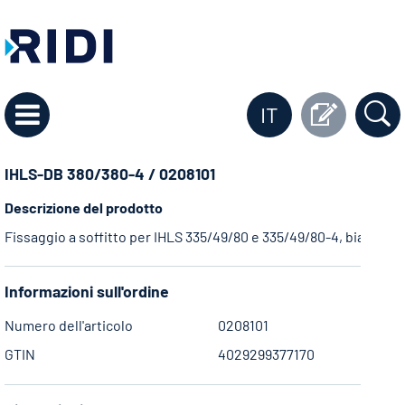
IT
IHLS-DB 380/380-4 / 0208101
Descrizione del prodotto
Fissaggio a soffitto per IHLS 335/49/80 e 335/49/80-4, bianco
Informazioni sull'ordine
Numero dell'articolo
0208101
GTIN
4029299377170