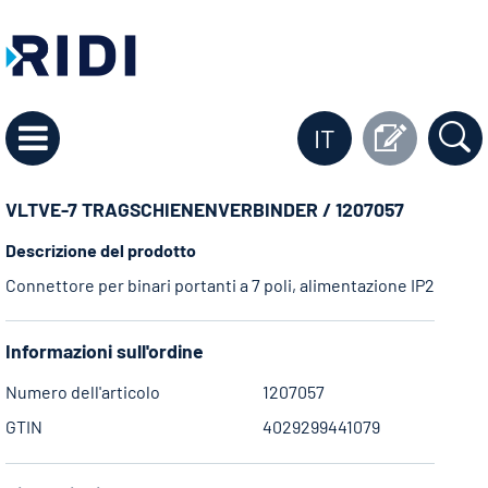
IT
VLTVE-7 TRAGSCHIENENVERBINDER / 1207057
Descrizione del prodotto
Connettore per binari portanti a 7 poli, alimentazione IP20/54, 1
Informazioni sull'ordine
Numero dell'articolo
1207057
GTIN
4029299441079