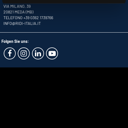
RIDI ITALIA SRL
VIA MILANO, 39
20821 MEDA (MB)
TELEFONO +39 0362 1739766
INFO
@RIDI-ITALIA.IT
Folgen Sie uns: