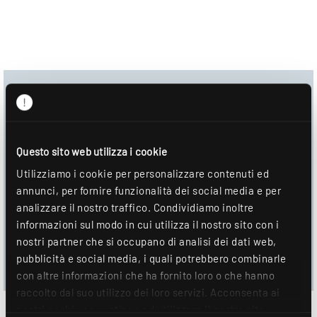
Centro download
Immagine del prodotto
Questo sito web utilizza i cookie
Scheda tecnica
Utilizziamo i cookie per personalizzare contenuti ed
annunci, per fornire funzionalità dei social media e per
DOWNLOAD
analizzare il nostro traffico. Condividiamo inoltre
informazioni sul modo in cui utilizza il nostro sito con i
AGGIUNGI ALLA LISTA DEI DESIDERI
nostri partner che si occupano di analisi dei dati web,
pubblicità e social media, i quali potrebbero combinarle
con altre informazioni che ha fornito loro o che hanno
raccolto dal suo utilizzo dei loro servizi. Acconsenta ai
nostri cookie se continua ad utilizzare il nostro sito