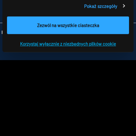
TELEFON +48 426 719 300
Pokaż szczegóły
FAX +48 426 719 399
INFO
@RIDI.PL
Zezwól na wszystkie ciasteczka
Folgen Sie uns:
Korzystaj wyłącznie z niezbędnych plików cookie