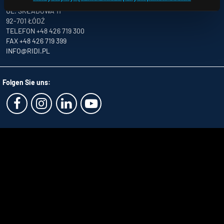
NATOLIN,
UL. SKŁADOWA 11
92-701 ŁÓDŹ
TELEFON +48 426 719 300
FAX +48 426 719 399
INFO
@RIDI.PL
Folgen Sie uns: