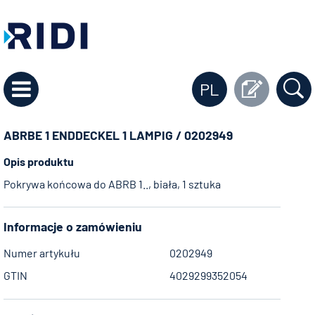
PL
ABRBE 1 ENDDECKEL 1 LAMPIG / 0202949
Opis produktu
Pokrywa końcowa do ABRB 1.., biała, 1 sztuka
Informacje o zamówieniu
Numer artykułu
0202949
GTIN
4029299352054