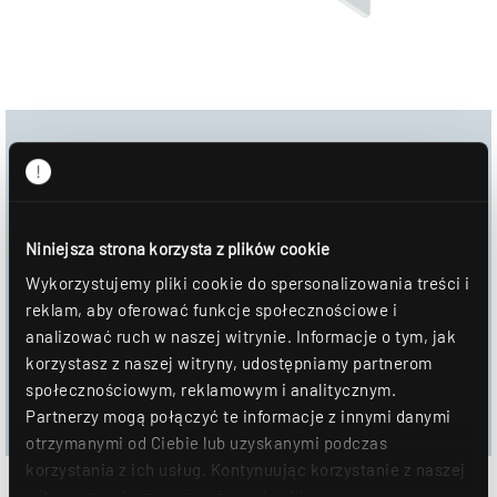
Download
Obraz produktu
Niniejsza strona korzysta z plików cookie
Arkusz danych
Wykorzystujemy pliki cookie do spersonalizowania treści i
reklam, aby oferować funkcje społecznościowe i
DOWNLOAD
analizować ruch w naszej witrynie. Informacje o tym, jak
korzystasz z naszej witryny, udostępniamy partnerom
DOŁĄCZYĆ DO NOTATNIKA
społecznościowym, reklamowym i analitycznym.
Partnerzy mogą połączyć te informacje z innymi danymi
otrzymanymi od Ciebie lub uzyskanymi podczas
korzystania z ich usług. Kontynuując korzystanie z naszej
witryny, zgadasz się na używanie plików