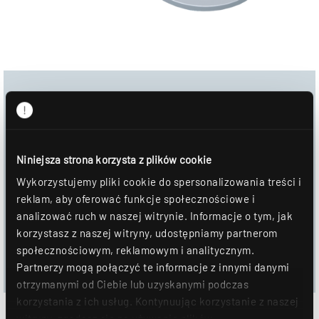
Download
Obraz produktu
Niniejsza strona korzysta z plików cookie
Arkusz danych
Wykorzystujemy pliki cookie do spersonalizowania treści i
reklam, aby oferować funkcje społecznościowe i
DOWNLOAD
analizować ruch w naszej witrynie. Informacje o tym, jak
korzystasz z naszej witryny, udostępniamy partnerom
DOŁĄCZYĆ DO NOTATNIKA
społecznościowym, reklamowym i analitycznym.
Partnerzy mogą połączyć te informacje z innymi danymi
otrzymanymi od Ciebie lub uzyskanymi podczas
korzystania z ich usług. Kontynuując korzystanie z naszej
witryny, zgadasz się na używanie plików