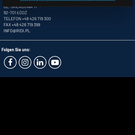
NATOLIN,
UL. SKŁADOWA 11
92-701 ŁÓDŹ
TELEFON +48 426 719 300
FAX +48 426 719 399
INFO
@RIDI.PL
Folgen Sie uns: