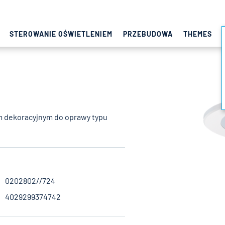
STEROWANIE OŚWIETLENIEM
PRZEBUDOWA
THEMES
em dekoracyjnym do oprawy typu
0202802//724
4029299374742