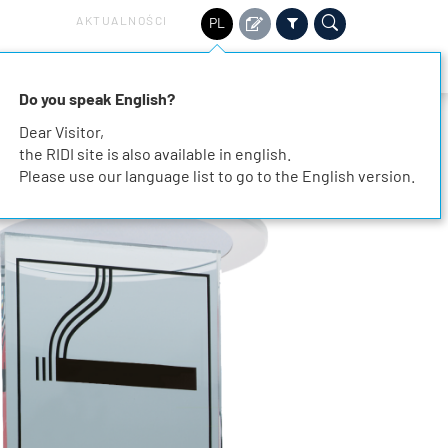
AKTUALNOŚCI
PL
ZRÓWNOWAŻONY ROZWÓJ
SERWIS
KONTAKT
Do you speak English?
Dear Visitor,
the RIDI site is also available in english.
Please use our language list to go to the English version.