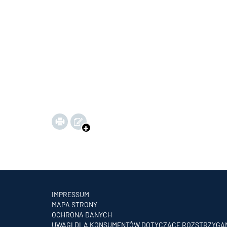
IMPRESSUM
MAPA STRONY
OCHRONA DANYCH
UWAGI DLA KONSUMENTÓW DOTYCZĄCE ROZSTRZYGA