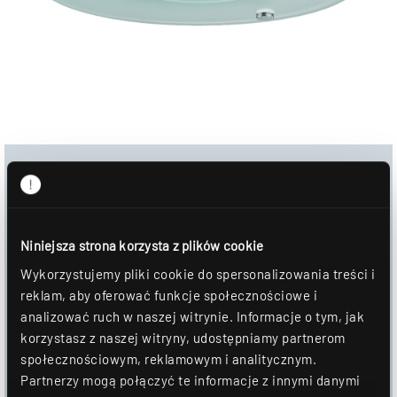
Download
Obraz produktu
Niniejsza strona korzysta z plików cookie
Arkusz danych
Wykorzystujemy pliki cookie do spersonalizowania treści i
reklam, aby oferować funkcje społecznościowe i
Informacje montażowe
analizować ruch w naszej witrynie. Informacje o tym, jak
korzystasz z naszej witryny, udostępniamy partnerom
DOWNLOAD
społecznościowym, reklamowym i analitycznym.
Partnerzy mogą połączyć te informacje z innymi danymi
DOŁĄCZYĆ DO NOTATNIKA