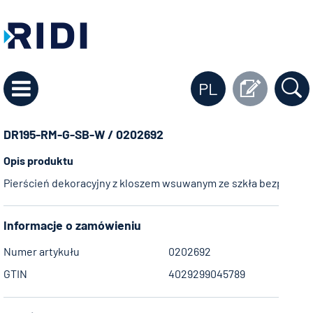
PL
DR195-RM-G-SB-W / 0202692
Opis produktu
Pierścień dekoracyjny z kloszem wsuwanym ze szkła bezpieczne
Informacje o zamówieniu
Numer artykułu
0202692
GTIN
4029299045789