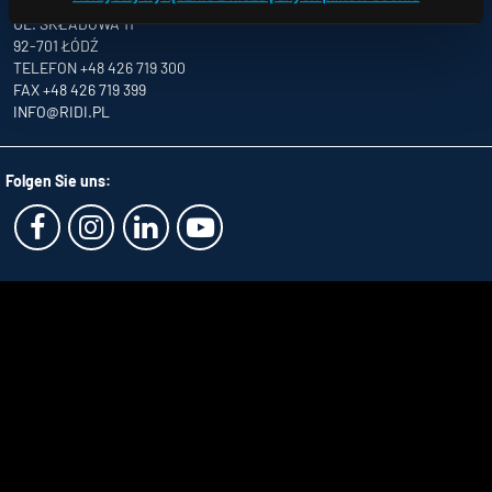
NATOLIN,
UL. SKŁADOWA 11
92-701 ŁÓDŹ
TELEFON +48 426 719 300
FAX +48 426 719 399
INFO
@RIDI.PL
Folgen Sie uns: