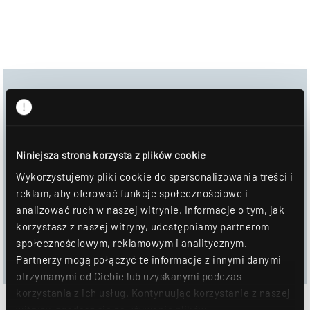
Download
Obraz produktu
Niniejsza strona korzysta z plików cookie
Arkusz danych
Wykorzystujemy pliki cookie do spersonalizowania treści i
reklam, aby oferować funkcje społecznościowe i
DOWNLOAD
analizować ruch w naszej witrynie. Informacje o tym, jak
korzystasz z naszej witryny, udostępniamy partnerom
DOŁĄCZYĆ DO NOTATNIKA
społecznościowym, reklamowym i analitycznym.
Partnerzy mogą połączyć te informacje z innymi danymi
otrzymanymi od Ciebie lub uzyskanymi podczas
korzystania z ich usług. Kontynuując korzystanie z naszej
witryny, zgadasz się na używanie plików