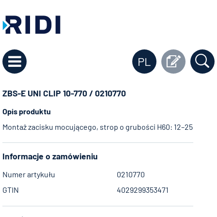
PL
ZBS-E UNI CLIP 10-770 / 0210770
Opis produktu
Montaż zacisku mocującego, strop o grubości H60: 12–25 mm, 
Informacje o zamówieniu
Numer artykułu
0210770
GTIN
4029299353471