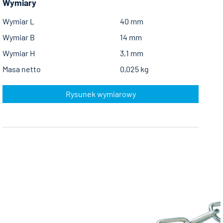
Wymiary
Wymiar L
40 mm
Wymiar B
14 mm
Wymiar H
3,1 mm
Masa netto
0,025 kg
Rysunek wymiarowy