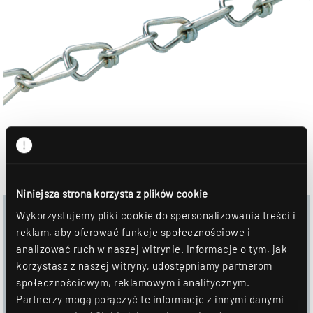
Niniejsza strona korzysta z plików cookie
Wykorzystujemy pliki cookie do spersonalizowania treści i
Download
reklam, aby oferować funkcje społecznościowe i
analizować ruch w naszej witrynie. Informacje o tym, jak
Obraz produktu
korzystasz z naszej witryny, udostępniamy partnerom
społecznościowym, reklamowym i analitycznym.
Arkusz danych
Partnerzy mogą połączyć te informacje z innymi danymi