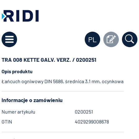
PL
TRA 008 KETTE GALV. VERZ. / 0200251
Opis produktu
Łańcuch ogniwowy DIN 5686, średnica 3,1 mm, ocynkowany, mak
Informacje o zamówieniu
Numer artykułu
0200251
GTIN
4029299008678