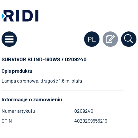
PL
SURVIVOR BLIND-160WS / 0209240
Opis produktu
Lampa osłonowa, długość 1,6 m, biała
Informacje o zamówieniu
Numer artykułu
0209240
GTIN
4029299555219