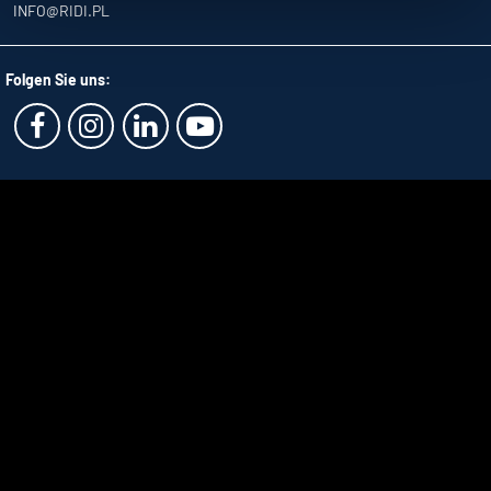
INFO
@RIDI.PL
Folgen Sie uns: