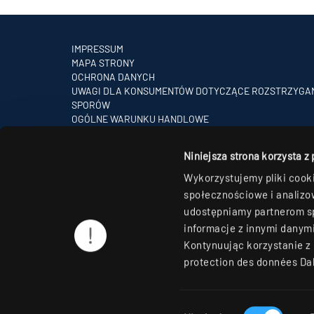
IMPRESSUM
MAPA STRONY
OCHRONA DANYCH
UWAGI DLA KONSUMENTÓW DOTYCZĄCE ROZSTRZYGA
SPORÓW
OGÓLNE WARUNKU HANDLOWE
PARTNERZY
Niniejsza strona korzysta z
Wykorzystujemy pliki cooki
społecznościowe i analizow
udostępniamy partnerom s
informacje z innymi danymi
Kontynuując korzystanie z 
protection des données D
Wybór