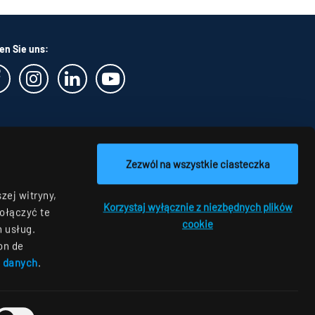
en Sie uns:
Zezwól na wszystkie ciasteczka
zej witryny,
Korzystaj wyłącznie z niezbędnych plików
ołączyć te
cookie
h usług.
on de
e danych
.