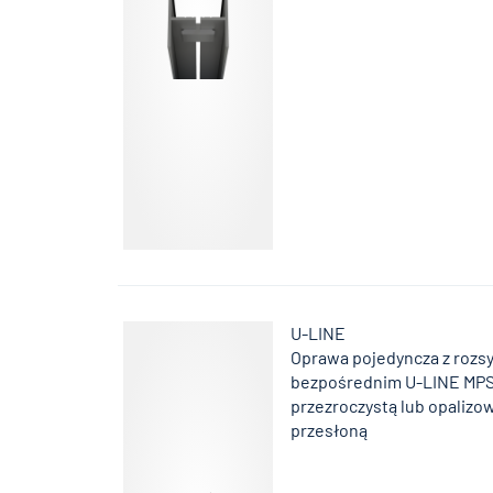
U-LINE
Oprawa pojedyncza z rozs
bezpośrednim U-LINE MPS
przezroczystą lub opaliz
przesłoną