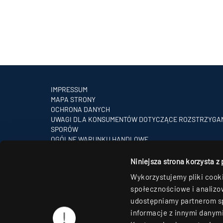
IMPRESSUM
MAPA STRONY
OCHRONA DANYCH
UWAGI DLA KONSUMENTÓW DOTYCZĄCE ROZSTRZYGA
SPORÓW
OGÓLNE WARUNKU HANDLOWE
PARTNERZY
Niniejsza strona korzysta z
Wykorzystujemy pliki cooki
społecznościowe i analizow
udostępniamy partnerom s
informacje z innymi danymi