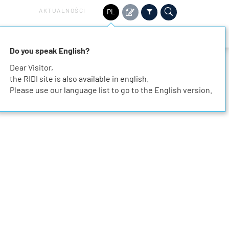
AKTUALNOŚCI
PL
ZRÓWNOWAŻONY ROZWÓJ
SERWIS
KONTAKT
Do you speak English?
Dear Visitor,
the RIDI site is also available in english.
Please use our language list to go to the English version.