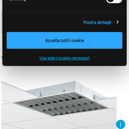
Mostra dettagli
Accetta tutti i cookie
WL
Usa solo i cookie necessari