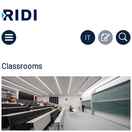
IT
Classrooms