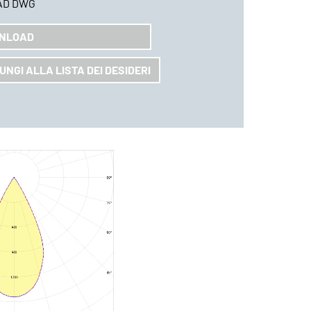
AD DWG
NLOAD
UNGI ALLA LISTA DEI DESIDERI