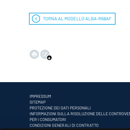
TORNA AL MODELLO ALBA-R68AF
IMPRESSUM
SITEMAP
PROTEZIONE DEI DATI PERSONALI
INFORMAZIONI SULLA RISOLUZIONE DELLE CONTROVE
PER I CONSUMATORI
CONDIZIONI GENERALI DI CONTRATTO