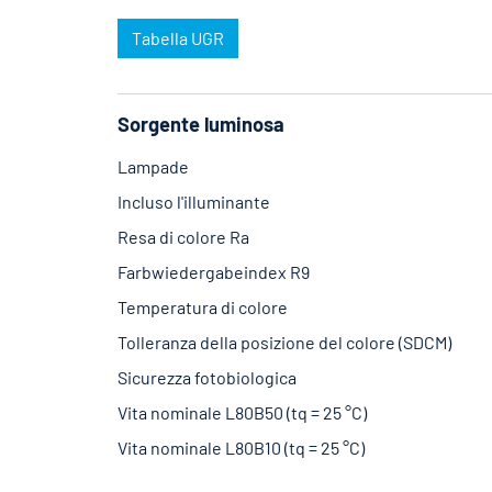
Tabella UGR
Sorgente luminosa
Lampade
Incluso l'illuminante
Resa di colore Ra
Farbwiedergabeindex R9
Temperatura di colore
Tolleranza della posizione del colore (SDCM)
Sicurezza fotobiologica
Vita nominale L80B50 (tq = 25 °C)
Vita nominale L80B10 (tq = 25 °C)