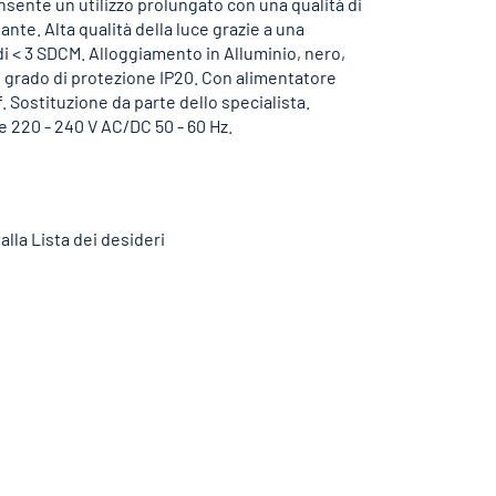
sente un utilizzo prolungato con una qualità di
ante. Alta qualità della luce grazie a una
di < 3 SDCM. Alloggiamento in Alluminio, nero,
, grado di protezione IP20. Con alimentatore
. Sostituzione da parte dello specialista.
 220 - 240 V AC/DC 50 - 60 Hz.
alla Lista dei desideri