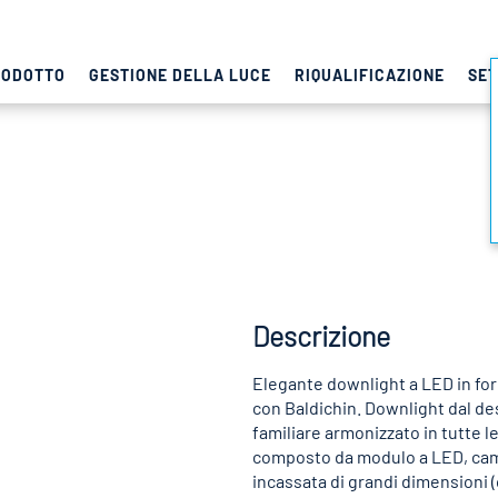
RODOTTO
GESTIONE DELLA LUCE
RIQUALIFICAZIONE
SET
Descrizione
Elegante downlight a LED in fo
con Baldichin. Downlight dal de
familiare armonizzato in tutte
composto da modulo a LED, camer
incassata di grandi dimensioni (