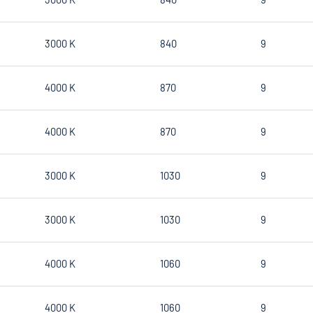
3000 K
840
9
4000 K
870
9
4000 K
870
9
3000 K
1030
9
3000 K
1030
9
4000 K
1060
9
4000 K
1060
9