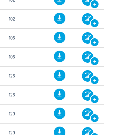
102
106
106
126
126
129
129