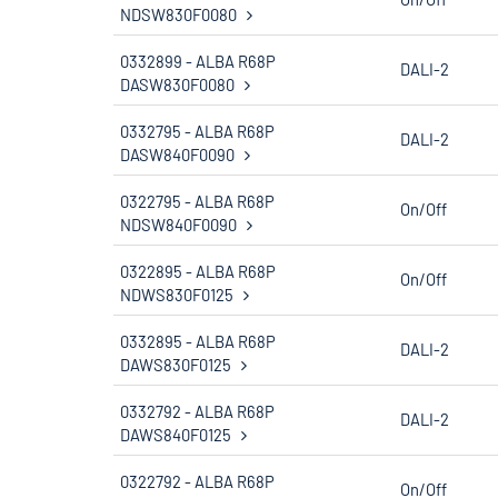
NDSW830F0080
0332899 - ALBA R68P
DALI-2
DASW830F0080
0332795 - ALBA R68P
DALI-2
DASW840F0090
0322795 - ALBA R68P
On/Off
NDSW840F0090
0322895 - ALBA R68P
On/Off
NDWS830F0125
0332895 - ALBA R68P
DALI-2
DAWS830F0125
0332792 - ALBA R68P
DALI-2
DAWS840F0125
0322792 - ALBA R68P
On/Off