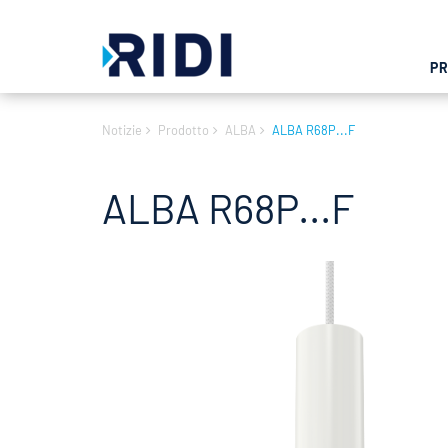
P
Notizie
Prodotto
ALBA
ALBA R68P...F
ALBA R68P...F