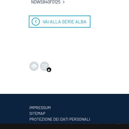
NDWS840F0125
VAI ALLA SERIE ALBA
IMPRESSUM
SITEMAP
PROTEZIONE DEI DATI PERSONALI
INFORMAZIONI SULLA RISOLUZIONE DELLE CONTROVE