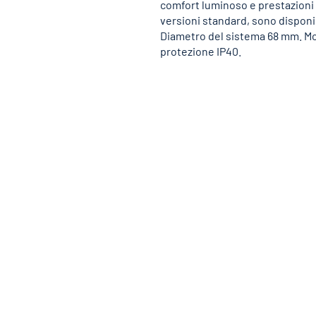
comfort luminoso e prestazioni 
versioni standard, sono disponib
Diametro del sistema 68 mm. Mo
protezione IP40.