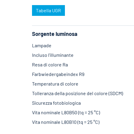
Tabella UGR
Sorgente luminosa
Lampade
Incluso l'illuminante
Resa di colore Ra
Farbwiedergabeindex R9
Temperatura di colore
Tolleranza della posizione del colore (SDCM)
Sicurezza fotobiologica
Vita nominale L80B50 (tq = 25 °C)
Vita nominale L80B10 (tq = 25 °C)