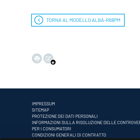
TORNA AL MODELLO ALBA-R68PM
IMPRESSUM
SITEMAP
PROTEZIONE DEI DATI PERSONALI
INFORMAZIONI SULLA RISOLUZIONE DELLE CONTROVE
PER I CONSUMATORI
CONDIZIONI GENERALI DI CONTRATTO