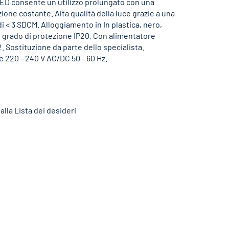
LED consente un utilizzo prolungato con una
zione costante. Alta qualità della luce grazie a una
di < 3 SDCM. Alloggiamento in In plastica, nero,
, grado di protezione IP20. Con alimentatore
. Sostituzione da parte dello specialista.
 220 - 240 V AC/DC 50 - 60 Hz.
alla Lista dei desideri