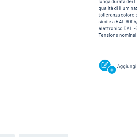
lunga durata dei 
qualità di illumina
tolleranza colore 
simile a RAL 9005
elettronico DALI-2
Tensione nominale
Aggiungi 