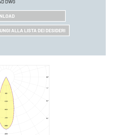
AD DWG
NLOAD
UNGI ALLA LISTA DEI DESIDERI