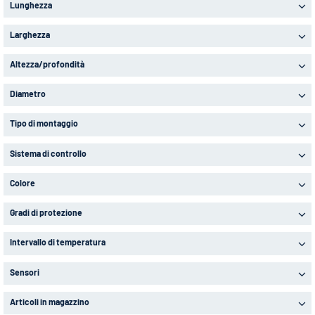
Lunghezza
Larghezza
Altezza/profondità
Diametro
Tipo di montaggio
Sistema di controllo
Colore
Gradi di protezione
Intervallo di temperatura
Sensori
Articoli in magazzino