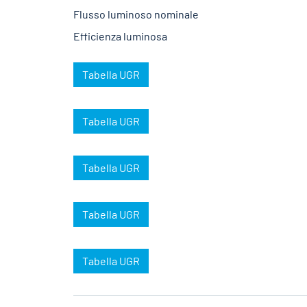
Flusso luminoso nominale
Efficienza luminosa
Tabella UGR
Tabella UGR
Tabella UGR
Tabella UGR
Tabella UGR