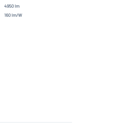
4950 lm
160 lm/W