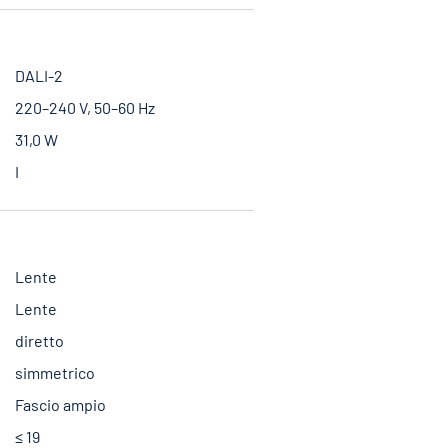
DALI-2
220–240 V, 50–60 Hz
31,0 W
I
Lente
Lente
diretto
simmetrico
Fascio ampio
≤ 19