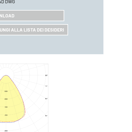
AD DWG
NLOAD
UNGI ALLA LISTA DEI DESIDERI