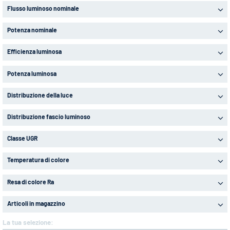
Flusso luminoso nominale
Potenza nominale
Efficienza luminosa
Potenza luminosa
Distribuzione della luce
Distribuzione fascio luminoso
Classe UGR
Temperatura di colore
Resa di colore Ra
Articoli in magazzino
La tua selezione: