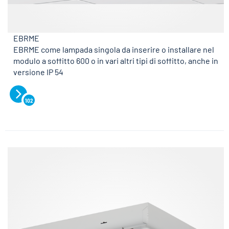
EBRME
EBRME come lampada singola da inserire o installare nel
modulo a soffitto 600 o in vari altri tipi di soffitto, anche in
versione IP 54
102