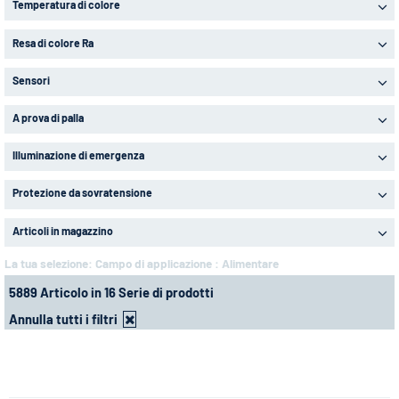
Temperatura di colore
Resa di colore Ra
Sensori
A prova di palla
Illuminazione di emergenza
Protezione da sovratensione
Articoli in magazzino
La tua selezione:
Campo di applicazione : Alimentare
5889 Articolo in 16 Serie di prodotti
Annulla tutti i filtri