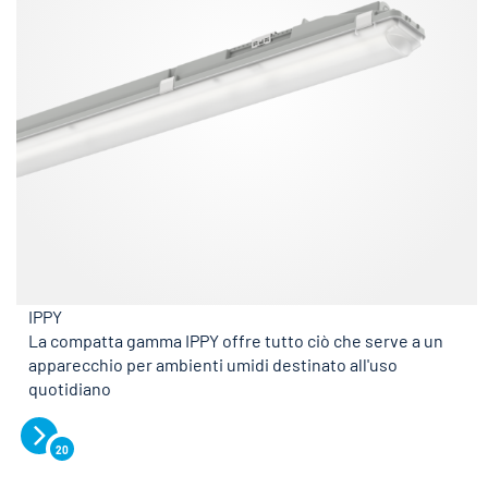
IPPY
La compatta gamma IPPY offre tutto ciò che serve a un
apparecchio per ambienti umidi destinato all'uso
quotidiano
20