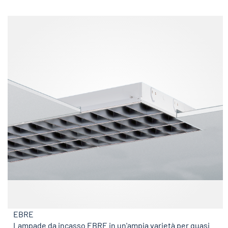
EBRE
Lampade da incasso EBRE in un'ampia varietà per quasi