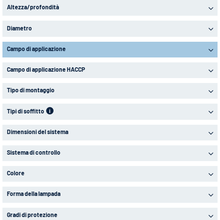
Altezza/profondità
Diametro
Campo di applicazione
Campo di applicazione HACCP
Tipo di montaggio
Tipi di soffitto
i
Dimensioni del sistema
Sistema di controllo
Colore
Forma della lampada
Gradi di protezione