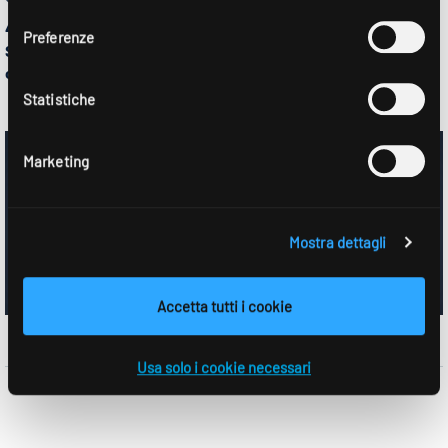
consenso
4 distribuzioni luminose (Spot 25°, Medium 35°, Flood 55°,
Preferenze
Super Flood 80°) per ogni applicazione. Le versioni orientabili
completano la gamma.
Statistiche
Marketing
Mostra dettagli
Accetta tutti i cookie
Usa solo i cookie necessari