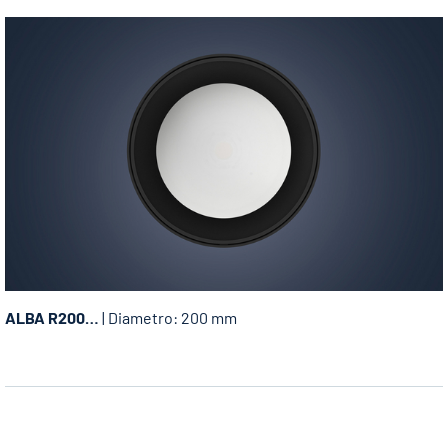
ALBA R200…
| Diametro: 200 mm