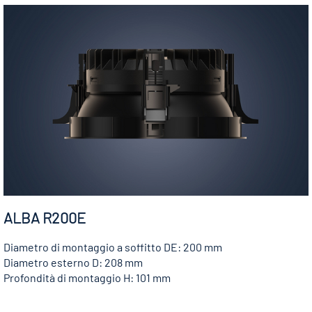
ALBA R200E
Diametro di montaggio a soffitto DE: 200 mm
Diametro esterno D: 208 mm
Profondità di montaggio H: 101 mm