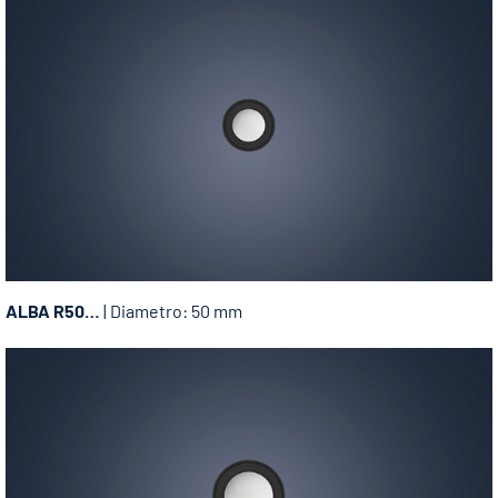
ALBA R50…
| Diametro: 50 mm