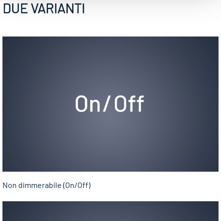
DUE VARIANTI
Non dimmerabile (On/Off)