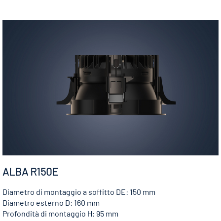
ALBA R150E
Diametro di montaggio a soffitto DE: 150 mm
Diametro esterno D: 160 mm
Profondità di montaggio H: 95 mm