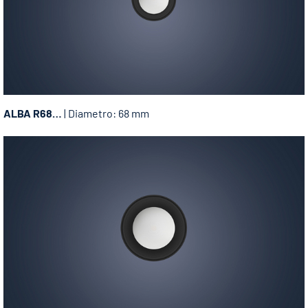
ALBA R68…
| Diametro: 68 mm