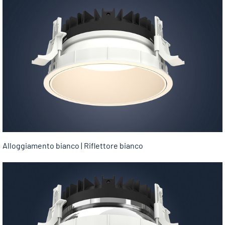
Alloggiamento bianco | Riflettore bianco