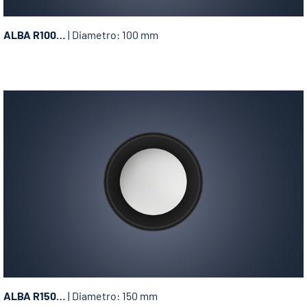
ALBA R100…
| Diametro: 100 mm
ALBA R150…
| Diametro: 150 mm