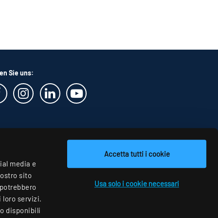
en Sie uns:
Accetta tutti i cookie
cial media e
nostro sito
Usa solo i cookie necessari
i potrebbero
loro servizi.
o disponibili