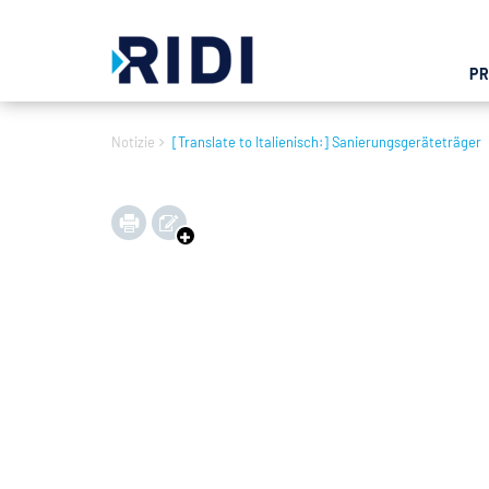
P
Notizie
[Translate to Italienisch:] Sanierungsgeräteträger