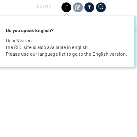
NOVITÀ
IT
TORI
SOSTENIBILITÀ
SERVIZIO
CONTATTO
Do you speak English?
Dear Visitor,
the RIDI site is also available in english.
Please use our language list to go to the English version.