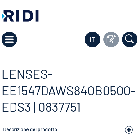
IT
LENSES-
EE1547DAWS840B0500-
EDS3 | 0837751
Descrizione del prodotto