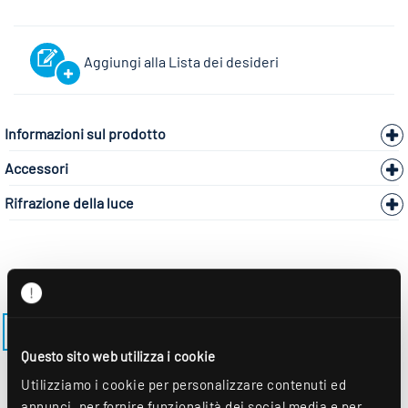
Aggiungi alla Lista dei desideri
Informazioni sul prodotto
Accessori
Rifrazione della luce
TORNA AL MODELLO LENSES-EE-M625-EDS3
Questo sito web utilizza i cookie
Utilizziamo i cookie per personalizzare contenuti ed
annunci, per fornire funzionalità dei social media e per