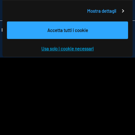
TELEFONO +39 0362 1739766
Mostra dettagli
INFO
@RIDI-ITALIA.IT
Accetta tutti i cookie
Folgen Sie uns:
Usa solo i cookie necessari