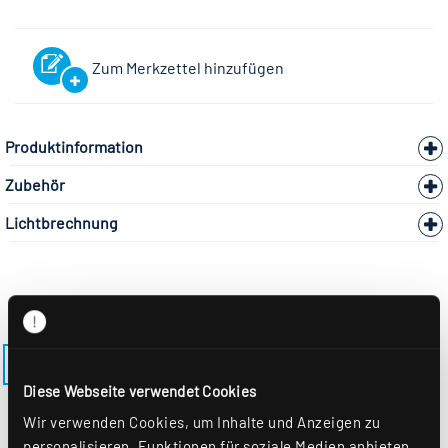
Zum Merkzettel hinzufügen
Produktinformation
Zubehör
Lichtbrechnung
ZURÜCK ZUM MODELL LENSES-EE-M625-EDS3
Diese Webseite verwendet Cookies
Wir verwenden Cookies, um Inhalte und Anzeigen zu
personalisieren, Funktionen für soziale Medien anbieten