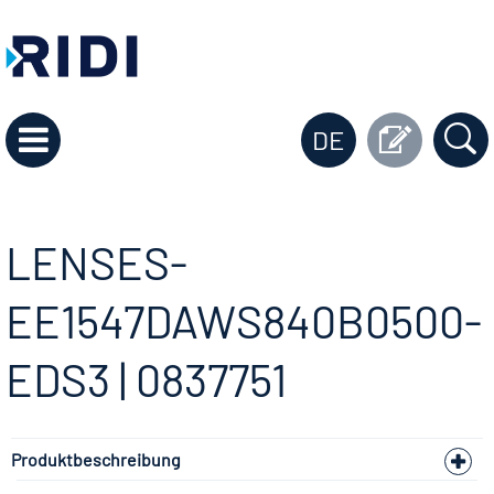
DE
LENSES-
EE1547DAWS840B0500-
EDS3 | 0837751
Produktbeschreibung