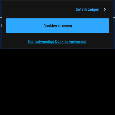
FAX +49 7477 872-48
Details zeigen
INFO
@RIDI.DE
Cookies zulassen
Folgen Sie uns:
Nur notwendige Cookies verwenden