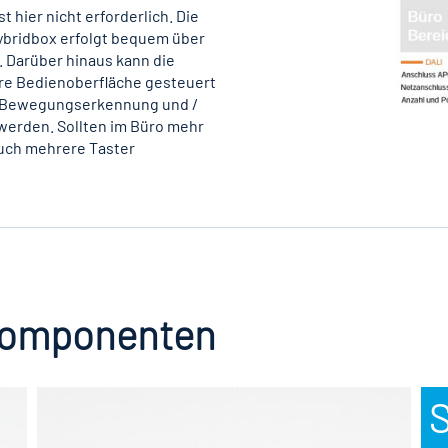
 hier nicht erforderlich. Die
ybridbox erfolgt bequem über
. Darüber hinaus kann die
are Bedienoberfläche gesteuert
uf Bewegungserkennung und /
werden. Sollten im Büro mehr
auch mehrere Taster
Komponenten
S