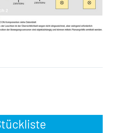
tückliste