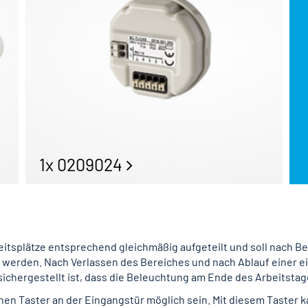
1x 0209024
eitsplätze entsprechend gleichmäßig aufgeteilt und soll nach B
 werden. Nach Verlassen des Bereiches und nach Ablauf einer ein
ichergestellt ist, dass die Beleuchtung am Ende des Arbeitstag
einen Taster an der Eingangstür möglich sein. Mit diesem Taster