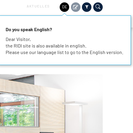
AKTUELLES
DE
HALTIGKEIT
SERVICE
KARRIERE
KONTAKT
Do you speak English?
Dear Visitor,
the RIDI site is also available in english.
Please use our language list to go to the English version.