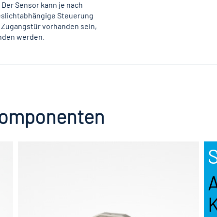
 Der Sensor kann je nach
eslichtabhängige Steuerung
e Zugangstür vorhanden sein,
nden werden.
Komponenten
S