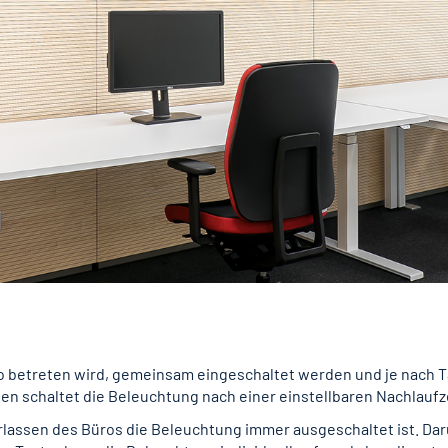
o betreten wird, gemeinsam eingeschaltet werden und je nach Ta
sen schaltet die Beleuchtung nach einer einstellbaren Nachlauf
rlassen des Büros die Beleuchtung immer ausgeschaltet ist. Darü