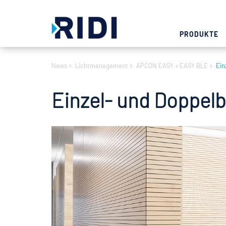
PRODUKTE
News
Lichtmanagement
APCON EASY + EASY BLE
Ein
Einzel- und Doppel