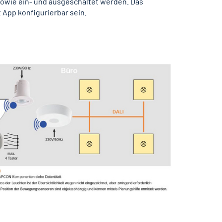
 sowie ein- und ausgeschaltet werden. Das
App konfigurierbar sein.