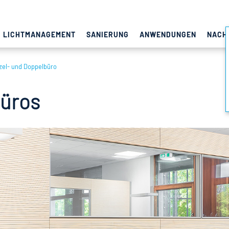
LICHTMANAGEMENT
SANIERUNG
ANWENDUNGEN
NACH
zel- und Doppelbüro
büros