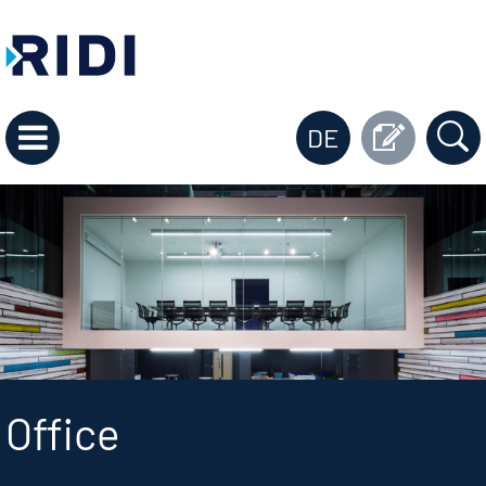
DE
Office