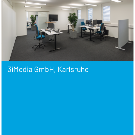
3iMedia GmbH, Karlsruhe