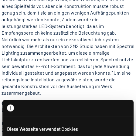
eines Spielfelds vor, aber die Konstruktion musste robust
genug sein, damit sie an einigen wenigen Aufhängepunkten
aufgehängt werden konnte. Zudem wurde ein
leistungsstarkes LED-System benötigt, da es im
Empfangsbereich keine zusätzliche Beleuchtung gab.
Natürlich war mehr als nur ein dekoratives Lichtsystem
notwendig. Die Architekten von 2M2 Studio haben mit Spectral
Lighting zusammengearbeitet, um diese einmalige
Lichtskulptur zu entwerfen und zu realisieren. Spectral nutzte
sein bewährtes H-Profil-Sortiment, das für jede Anwendung
individuell gestaltet und angepasst werden konnte.“ Um eine
reibungslose Installation zu gewährleisten, wurde die
gesamte Konstruktion vor der Auslieferung im Werk
zusammengebaut.
Ort
Liverpool
Baujahr
Diese Webseite verwendet Cookies
2018