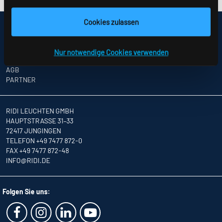
Cookies zulassen
IMPRESSUM
SITEMAP
DATENSCHUTZ
Nur notwendige Cookies verwenden
HINWEISE ZUR STREITBEILEGUNG
AGB
PARTNER
RIDI LEUCHTEN GMBH
HAUPTSTRASSE 31–33
72417 JUNGINGEN
TELEFON +49 7477 872-0
FAX +49 7477 872-48
INFO
@RIDI.DE
Folgen Sie uns: