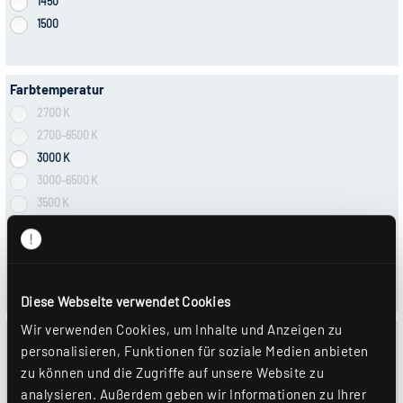
1450
1500
Farbtemperatur
2700 K
2700–6500 K
3000 K
3000–6500 K
3500 K
4000 K
5000 K
6500 K
Diese Webseite verwendet Cookies
Wir verwenden Cookies, um Inhalte und Anzeigen zu
Charakteristik
personalisieren, Funktionen für soziale Medien anbieten
Abdeckung klar
zu können und die Zugriffe auf unsere Website zu
Abdeckung matt
analysieren. Außerdem geben wir Informationen zu Ihrer