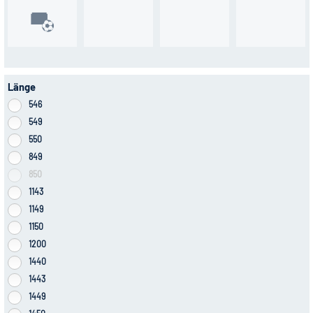
Länge
546
549
550
849
850
1143
1149
1150
1200
1440
1443
1449