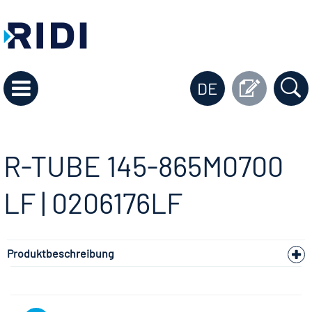
DE
R-TUBE 145-865M0700
LF | 0206176LF
Produktbeschreibung